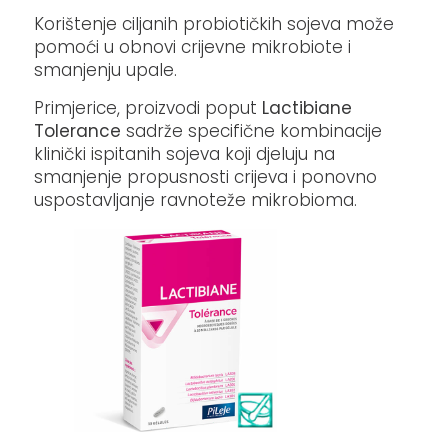
Korištenje ciljanih probiotičkih sojeva može
pomoći u obnovi crijevne mikrobiote i
smanjenju upale.
Primjerice, proizvodi poput
Lactibiane
Tolerance
sadrže specifične kombinacije
klinički ispitanih sojeva koji djeluju na
smanjenje propusnosti crijeva i ponovno
uspostavljanje ravnoteže mikrobioma.