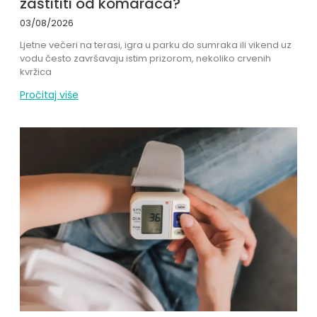
zaštititi od komaraca?
03/08/2026
Ljetne večeri na terasi, igra u parku do sumraka ili vikend uz
vodu često završavaju istim prizorom, nekoliko crvenih
kvržica
Pročitaj više