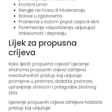
Kronični umor.​
Alergije na hranu ili intolerancije.​
Bolove u zglobovima.​
Probleme s kožom poput osipa ili akni.​
Poremećaje raspoloženja, uključujući
anksioznost i depresiju.
Lijek za propusna
crijeva
Kako liječiti propusna crijeva? ​Liječenje
sindroma propusnih crijeva zahtijeva
sveobuhvatan pristup koji uključuje
promjene u prehrani, dodatke prehrani,
upravljanje stresom i prilagodbe životnog
stila.
Liječenje propusnih crijeva zahtijeva holistički
pristup koji uključuje:​