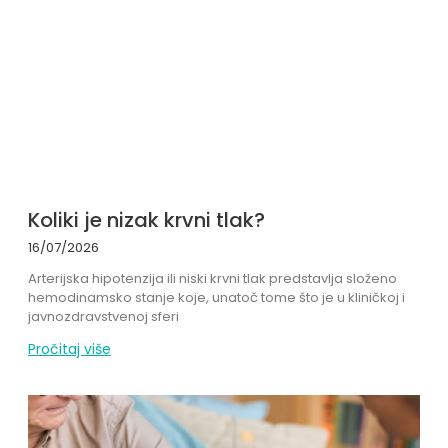
Koliki je nizak krvni tlak?
16/07/2026
Arterijska hipotenzija ili niski krvni tlak predstavlja složeno
hemodinamsko stanje koje, unatoč tome što je u kliničkoj i
javnozdravstvenoj sferi
Pročitaj više