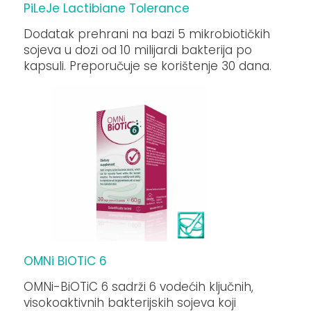
PiLeJe Lactibiane Tolerance
Dodatak prehrani na bazi 5 mikrobiotičkih
sojeva u dozi od 10 milijardi bakterija po
kapsuli. Preporučuje se korištenje 30 dana.
OMNi BiOTiC 6
OMNi-BiOTiC 6 sadrži 6 vodećih ključnih,
visokoaktivnih bakterijskih sojeva koji