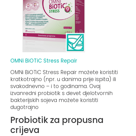
OMNi BiOTiC Stress Repair
OMNi BiOTiC Stress Repair možete koristiti
kratkotrajno (npr. u danima prije ispita) ili
svakodnevno – i to godinama. Ovaj
izvanredni probiotik s devet djelotvornih
bakterijskih sojeva možete koristiti
dugotrajno
Probiotik za propusna
crijeva