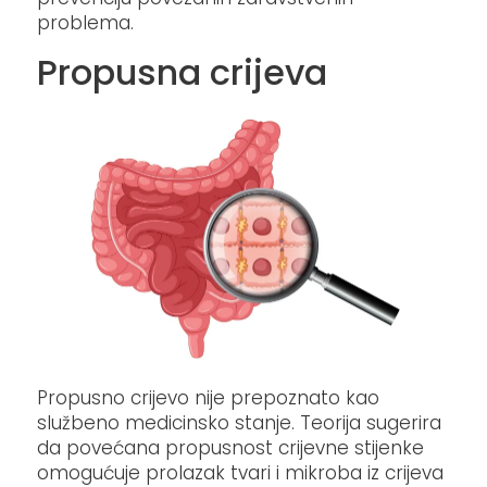
problema.​
Propusna crijeva
Propusno crijevo nije prepoznato kao
službeno medicinsko stanje. Teorija sugerira
da povećana propusnost crijevne stijenke
omogućuje prolazak tvari i mikroba iz crijeva