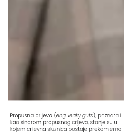
​Propusna crijeva
(
eng. leaky guts
), poznata i
kao sindrom propusnog crijeva, stanje su u
kojem crijevna sluznica postaje prekomjerno