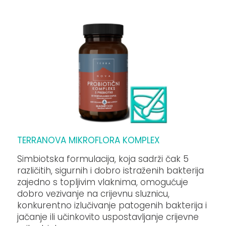
TERRANOVA MIKROFLORA KOMPLEX
Simbiotska formulacija, koja sadrži čak 5
različitih, sigurnih i dobro istraženih bakterija
zajedno s topljivim vlaknima, omogućuje
dobro vezivanje na crijevnu sluznicu,
konkurentno izlučivanje patogenih bakterija i
jačanje ili učinkovito uspostavljanje crijevne