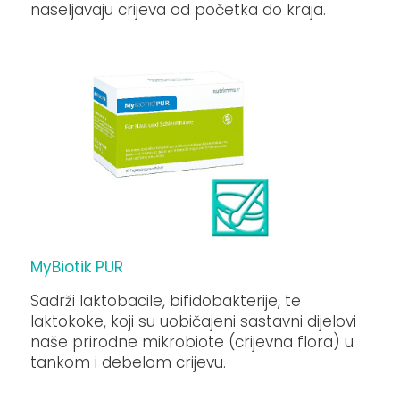
naseljavaju crijeva od početka do kraja.
MyBiotik PUR
Sadrži laktobacile, bifidobakterije, te
laktokoke, koji su uobičajeni sastavni dijelovi
naše prirodne mikrobiote (crijevna flora) u
tankom i debelom crijevu.