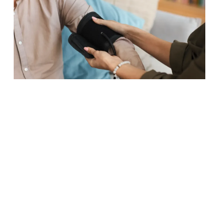
Nizak krvni tlak i simptomi