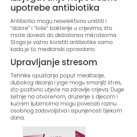
upotrebe antibiotika
Antibiotici mogu neselektivno uništiti i
“dobre” i “loše” bakterije u crijevima, što
može dovesti do disbalansa mikrobioma.
Stoga je važno koristiti antibiotike samo
kada je to medicinski opravdano. ​
Upravljanje stresom
Tehnike opuštanja poput meditacije,
dubokog disanja i joge mogu smanjiti stres,
što pozitivno utječe na zdravlje crijeva. Duge
šetnje na otvorenom, druženje s djecom i
kućnim ljubimcima mogu povećati razinu
osobnog zadovoljstva i ispunjenosti tijekom
dana.