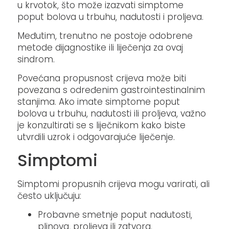
u krvotok, što može izazvati simptome
poput bolova u trbuhu, nadutosti i proljeva.
Međutim, trenutno ne postoje odobrene
metode dijagnostike ili liječenja za ovaj
sindrom.
Povećana propusnost crijeva može biti
povezana s određenim gastrointestinalnim
stanjima. Ako imate simptome poput
bolova u trbuhu, nadutosti ili proljeva, važno
je konzultirati se s liječnikom kako biste
utvrdili uzrok i odgovarajuće liječenje.
Simptomi
Simptomi propusnih crijeva mogu varirati, ali
često uključuju:​
Probavne smetnje poput nadutosti,
plinova, proljeva ili zatvora.​