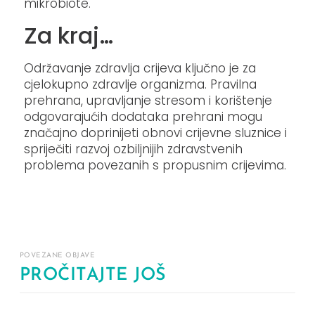
mikrobiote.
Za kraj…
Održavanje zdravlja crijeva ključno je za
cjelokupno zdravlje organizma. Pravilna
prehrana, upravljanje stresom i korištenje
odgovarajućih dodataka prehrani mogu
značajno doprinijeti obnovi crijevne sluznice i
spriječiti razvoj ozbiljnijih zdravstvenih
problema povezanih s propusnim crijevima.
POVEZANE OBJAVE
PROČITAJTE JOŠ