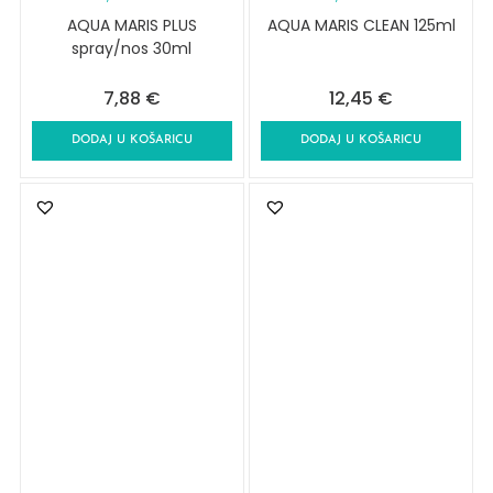
AQUA MARIS PLUS
AQUA MARIS CLEAN 125ml
spray/nos 30ml
7,88
€
12,45
€
DODAJ U KOŠARICU
DODAJ U KOŠARICU