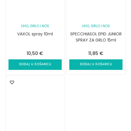
UHO, GRLO I NOS
UHO, GRLO I NOS
VAXOL spray 10ml
SPECCHIASOL EPID JUNIOR
SPRAY ZA GRLO 15ml
10,50
€
11,85
€
DODAJ U KOŠARICU
DODAJ U KOŠARICU