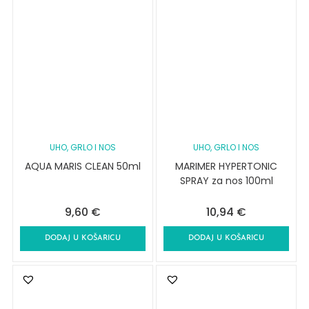
UHO, GRLO I NOS
UHO, GRLO I NOS
AQUA MARIS CLEAN 50ml
MARIMER HYPERTONIC
SPRAY za nos 100ml
9,60
€
10,94
€
DODAJ U KOŠARICU
DODAJ U KOŠARICU