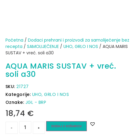
Početna
/
Dodaci prehrani i proizvodi za samoliječenje bez
recepta
/
SAMOLIJEČENJE
/
UHO, GRLO I NOS
/ AQUA MARIS
SUSTAV + vreć. soli a30
AQUA MARIS SUSTAV + vreć.
soli a30
SKU:
21727
Kategorije:
UHO, GRLO I NOS
Oznake:
JGL - BRP
18,74
€
DODAJ U KOŠARICU
-
+