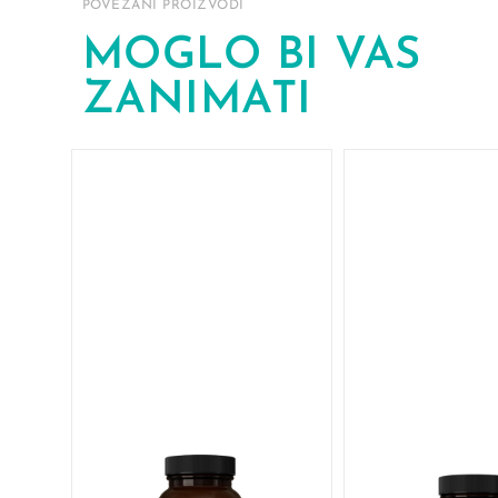
POVEZANI PROIZVODI
MOGLO BI VAS
ZANIMATI