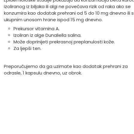
izoliranog iz biljaka ili algi ne povećava rizik od raka ako se
konzumira kao dodatak prehrani od 5 do 10 mg dnevno ili s
ukupnim unosom hrane ispod 15 mg dnevno.
Prekursor vitamina A.
Izoliran iz alge Dunaliella salina.
Može doprinijeti prekrasnoj preplanulosti kože.
Za ljepši ten.
Preporučujemo da ga uzimate kao dodatak prehrani za
odrasle, 1 kapsulu dnevno, uz obrok.