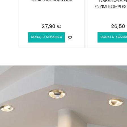
TERRANOVA P
ENZIMI KOMPLEX
27,90
€
26,50
DODAJ U KOŠARICU
DODAJ U KOŠAR