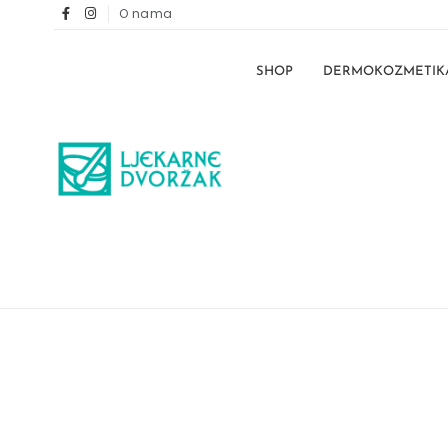
O nama
SHOP
DERMOKOZMETIK