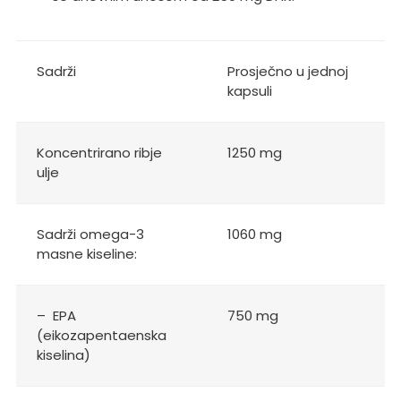
Sadrži
Prosječno u jednoj
kapsuli
Koncentrirano ribje
1250 mg
ulje
Sadrži omega-3
1060 mg
masne kiseline:
– EPA
750 mg
(eikozapentaenska
kiselina)