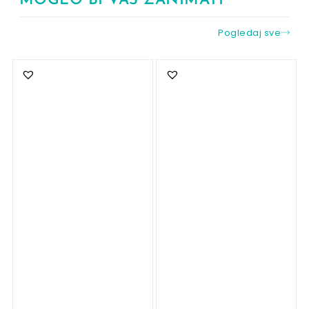
MOGLO BI VAS ZANIMATI
Pogledaj sve