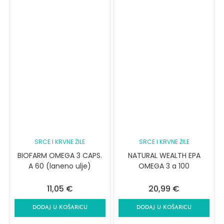
SRCE I KRVNE ŽILE
SRCE I KRVNE ŽILE
BIOFARM OMEGA 3 CAPS.
NATURAL WEALTH EPA
A 60 (laneno ulje)
OMEGA 3 a 100
11,05
€
20,99
€
DODAJ U KOŠARICU
DODAJ U KOŠARICU