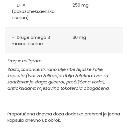
– DHA
250 mg
(dokozaheksaenska
kiselina)
– Druge omega 3
60 mg
masne kiseline
*mg = miligram
Sastojci
: koncentrirano ulje ribe Aljaške kolje,
kapsula (tvar za želiranje: riblja želatina, tvar za
zadržavanje vlage: glicerol, pročišćena voda),
antioksidans: mješavina tokoferola obogaćena.
Preporučena dnevna doza dodatka prehrani je jedna
kapsula dnevno uz obrok.