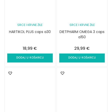
SRCE I KRVNE ŽILE
SRCE I KRVNE ŽILE
HARTIKOL PLUS caps a30
DIETPHARM OMEGA 3 caps
a150
18,99
€
29,99
€
DODAJ U KOŠARICU
DODAJ U KOŠARICU