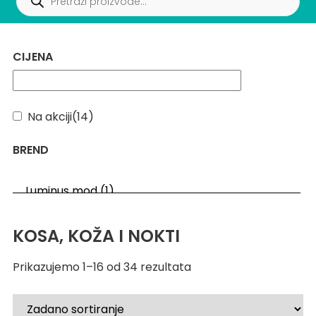
CIJENA
Na akciji
(14)
BREND
KOSA, KOŽA I NOKTI
Prikazujemo 1–16 od 34 rezultata