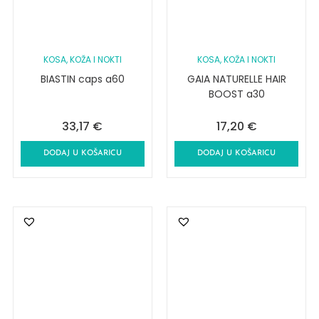
KOSA, KOŽA I NOKTI
KOSA, KOŽA I NOKTI
BIASTIN caps a60
GAIA NATURELLE HAIR
BOOST a30
33,17
€
17,20
€
DODAJ U KOŠARICU
DODAJ U KOŠARICU