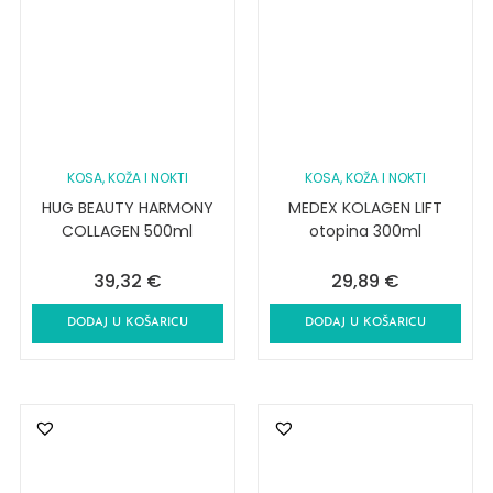
KOSA, KOŽA I NOKTI
KOSA, KOŽA I NOKTI
HUG BEAUTY HARMONY
MEDEX KOLAGEN LIFT
COLLAGEN 500ml
otopina 300ml
39,32
€
29,89
€
DODAJ U KOŠARICU
DODAJ U KOŠARICU