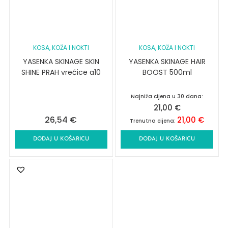
KOSA, KOŽA I NOKTI
KOSA, KOŽA I NOKTI
YASENKA SKINAGE SKIN
YASENKA SKINAGE HAIR
SHINE PRAH vrećice a10
BOOST 500ml
Najniža cijena u 30 dana:
21,00
€
26,54
€
21,00
€
Trenutna cijena:
DODAJ U KOŠARICU
DODAJ U KOŠARICU