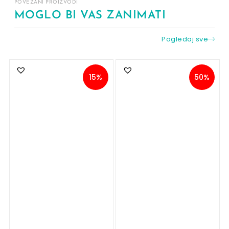
POVEZANI PROIZVODI
MOGLO BI VAS ZANIMATI
Pogledaj sve
15%
50%