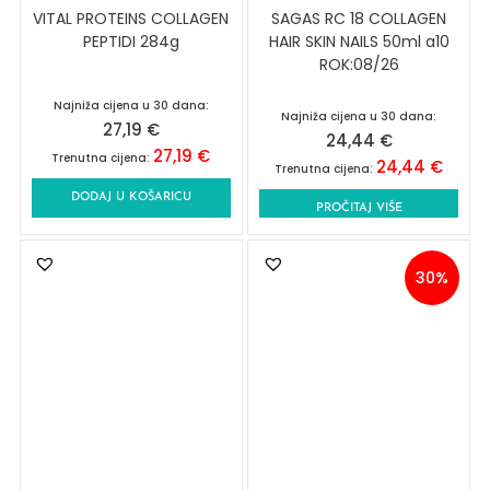
VITAL PROTEINS COLLAGEN
SAGAS RC 18 COLLAGEN
PEPTIDI 284g
HAIR SKIN NAILS 50ml a10
ROK:08/26
Najniža cijena u 30 dana:
Najniža cijena u 30 dana:
27,19
€
24,44
€
27,19
€
Trenutna cijena:
24,44
€
Trenutna cijena:
DODAJ U KOŠARICU
PROČITAJ VIŠE
30%