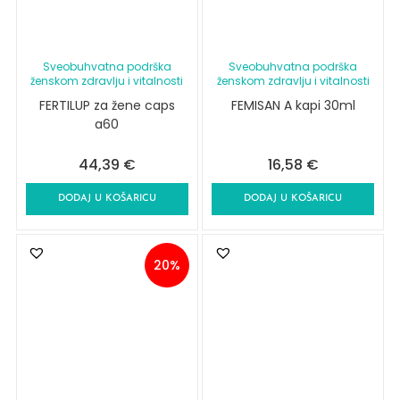
Sveobuhvatna podrška
Sveobuhvatna podrška
ženskom zdravlju i vitalnosti
ženskom zdravlju i vitalnosti
FERTILUP za žene caps
FEMISAN A kapi 30ml
a60
44,39
€
16,58
€
DODAJ U KOŠARICU
DODAJ U KOŠARICU
20%