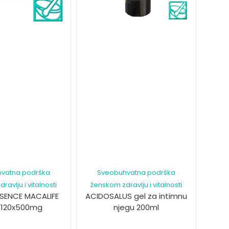
vatna podrška
Sveobuhvatna podrška
avlju i vitalnosti
ženskom zdravlju i vitalnosti
SENCE MACALIFE
ACIDOSALUS gel za intimnu
 120x500mg
njegu 200ml