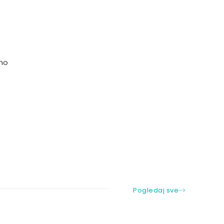
vno
Pogledaj sve