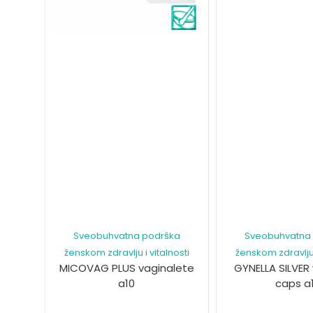
Sveobuhvatna podrška
Sveobuhvatna
ženskom zdravlju i vitalnosti
ženskom zdravlju 
MICOVAG PLUS vaginalete
GYNELLA SILVER
a10
caps a