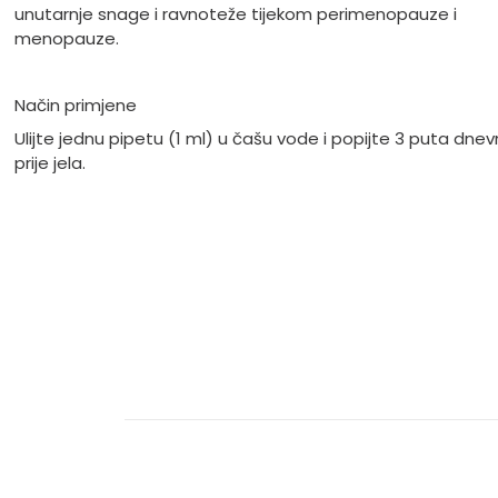
unutarnje snage i ravnoteže tijekom perimenopauze i
menopauze.
Način primjene
Ulijte jednu pipetu (1 ml) u čašu vode i popijte 3 puta dne
prije jela.