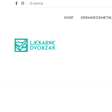
O nama
SHOP
DERMOKOZMETIK