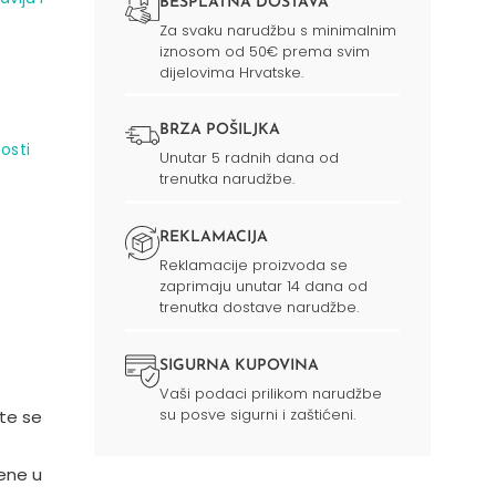
BESPLATNA DOSTAVA
Za svaku narudžbu s minimalnim
iznosom od 50€ prema svim
dijelovima Hrvatske.
BRZA POŠILJKA
osti
Unutar 5 radnih dana od
trenutka narudžbe.
REKLAMACIJA
Reklamacije proizvoda se
zaprimaju unutar 14 dana od
trenutka dostave narudžbe.
SIGURNA KUPOVINA
Vaši podaci prilikom narudžbe
su posve sigurni i zaštićeni.
te se
ene u