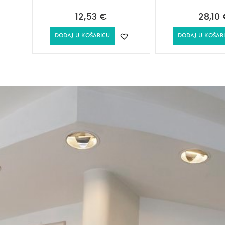
12,53
€
28,10
DODAJ U KOŠARICU
DODAJ U KOŠAR