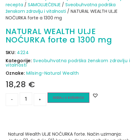
recepta
/
SAMOLIJEČENJE
/
Sveobuhvatna podrška
ženskom zdravlju i vitalnosti
/ NATURAL WEALTH ULJE
NOĆURKA forte a 1300 mg
NATURAL WEALTH ULJE
NOĆURKA forte a 1300 mg
SKU:
4224
Kategorije:
Sveobuhvatna podrška ženskom zdravlju i
vitalnosti
Oznake:
Milsing-Natural Wealth
18,28
€
DODAJ U KOŠARICU
-
+
Natural Wealth ULJE NOĆURKA forte.
Način uzimanja: