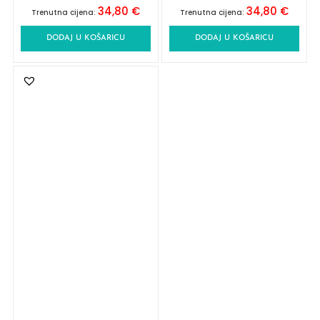
34,80
€
34,80
€
Trenutna cijena:
Trenutna cijena:
DODAJ U KOŠARICU
DODAJ U KOŠARICU