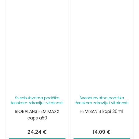
Sveobuhvatna podrška
Sveobuhvatna podrška
ženskom zdravlju i vitalnosti
ženskom zdravlju i vitalnosti
BIOBALANS FEMIMAXX
FEMISAN B kapi 30ml
caps a50
24,24
€
14,09
€