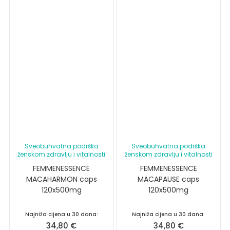
Sveobuhvatna podrška
Sveobuhvatna podrška
ženskom zdravlju i vitalnosti
ženskom zdravlju i vitalnosti
FEMMENESSENCE
FEMMENESSENCE
MACAHARMON caps
MACAPAUSE caps
120x500mg
120x500mg
Najniža cijena u 30 dana:
Najniža cijena u 30 dana:
34,80
€
34,80
€