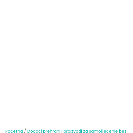
Početna
/
Dodaci prehrani i proizvodi za samoliječenje bez