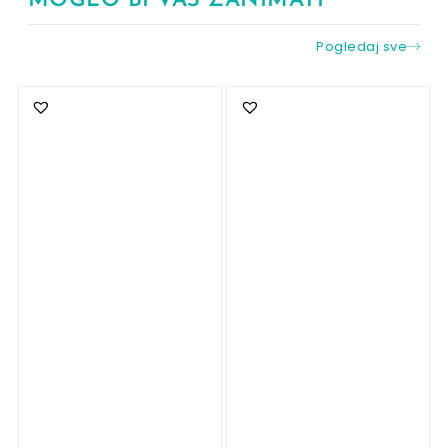
MOGLO BI VAS ZANIMATI
Pogledaj sve