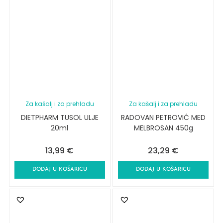
Za kašalj i za prehladu
Za kašalj i za prehladu
DIETPHARM TUSOL ULJE
RADOVAN PETROVIĆ MED
20ml
MELBROSAN 450g
13,99
€
23,29
€
DODAJ U KOŠARICU
DODAJ U KOŠARICU