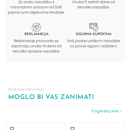
Za svaku narudžbu s
Unutar 5 radnih dana od
minimalnim iznosom od 50€
trenutka narudžbe.
prema svim dijelovima Hrvatske.
REKLAMACIJA
SIGURNA KUPOVINA
Reklamacije proizvoda se
Vaši podaci prilikom narudžbe
zaprimaju unutar 14 dana od
su posve sigurni i zaštićeni.
trenutka dostave narudžbe.
POVEZANI PROIZVODI
MOGLO BI VAS ZANIMATI
Pogledaj sve