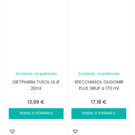
Za kašalj i za prehladu
Za kašalj i za prehladu
DIETPHARM TUSOL ULJE
SPECCHIASOL OLIGOMIR
20ml
PLUS SIRUP a 170 ml
13,99
€
17,18
€
DODAJ U KOŠARICU
DODAJ U KOŠARICU