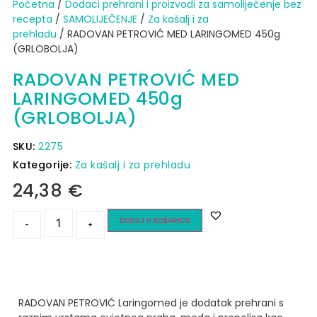
Početna
/
Dodaci prehrani i proizvodi za samoliječenje bez
recepta
/
SAMOLIJEČENJE
/
Za kašalj i za
prehladu
/ RADOVAN PETROVIĆ MED LARINGOMED 450g
(GRLOBOLJA)
RADOVAN PETROVIĆ MED
LARINGOMED 450g
(GRLOBOLJA)
SKU:
2275
Kategorije:
Za kašalj i za prehladu
24,38
€
DODAJ U KOŠARICU
-
+
RADOVAN PETROVIĆ Laringomed je dodatak prehrani s