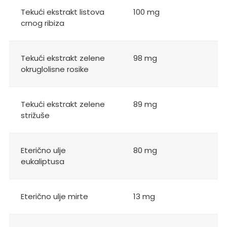
Tekući ekstrakt listova
100 mg
crnog ribiza
Tekući ekstrakt zelene
98 mg
okruglolisne rosike
Tekući ekstrakt zelene
89 mg
strižuše
Eterično ulje
80 mg
eukaliptusa
Eterično ulje mirte
13 mg