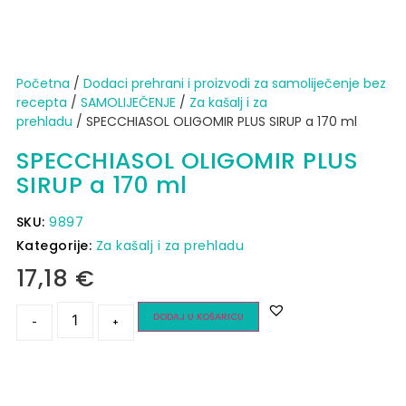
Početna
/
Dodaci prehrani i proizvodi za samoliječenje bez
recepta
/
SAMOLIJEČENJE
/
Za kašalj i za
prehladu
/ SPECCHIASOL OLIGOMIR PLUS SIRUP a 170 ml
SPECCHIASOL OLIGOMIR PLUS
SIRUP a 170 ml
SKU:
9897
Kategorije:
Za kašalj i za prehladu
17,18
€
DODAJ U KOŠARICU
-
+