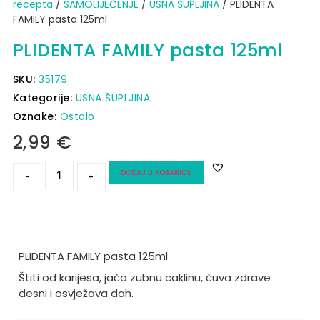
recepta
/
SAMOLIJEČENJE
/
USNA ŠUPLJINA
/ PLIDENTA
FAMILY pasta 125ml
PLIDENTA FAMILY pasta 125ml
SKU:
35179
Kategorije:
USNA ŠUPLJINA
Oznake:
Ostalo
2,99
€
DODAJ U KOŠARICU
-
+
PLIDENTA FAMILY pasta 125ml
Štiti od karijesa, jača zubnu caklinu, čuva zdrave
desni i osvježava dah.