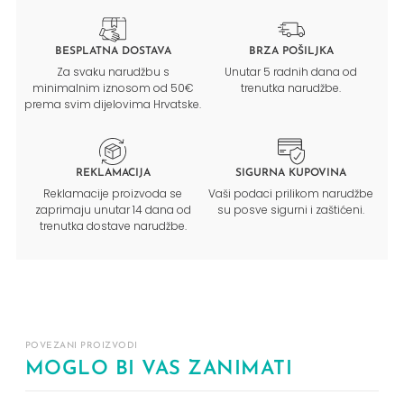
BESPLATNA DOSTAVA
BRZA POŠILJKA
Za svaku narudžbu s
Unutar 5 radnih dana od
minimalnim iznosom od 50€
trenutka narudžbe.
prema svim dijelovima Hrvatske.
REKLAMACIJA
SIGURNA KUPOVINA
Reklamacije proizvoda se
Vaši podaci prilikom narudžbe
zaprimaju unutar 14 dana od
su posve sigurni i zaštićeni.
trenutka dostave narudžbe.
POVEZANI PROIZVODI
MOGLO BI VAS ZANIMATI