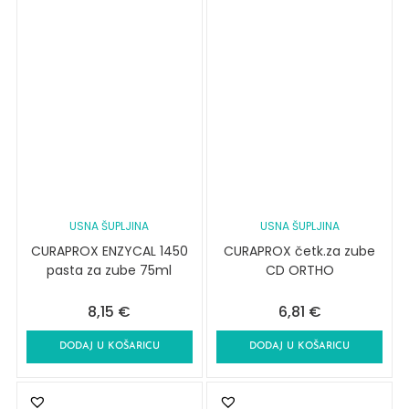
USNA ŠUPLJINA
USNA ŠUPLJINA
CURAPROX ENZYCAL 1450
CURAPROX četk.za zube
pasta za zube 75ml
CD ORTHO
8,15
€
6,81
€
DODAJ U KOŠARICU
DODAJ U KOŠARICU