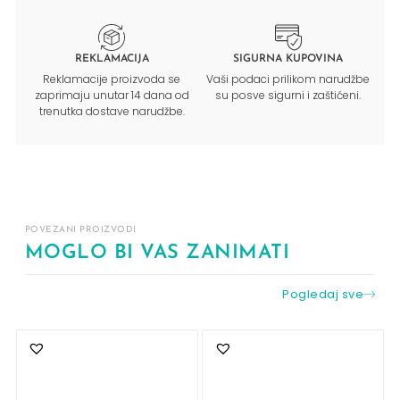
REKLAMACIJA
SIGURNA KUPOVINA
Reklamacije proizvoda se
Vaši podaci prilikom narudžbe
zaprimaju unutar 14 dana od
su posve sigurni i zaštićeni.
trenutka dostave narudžbe.
POVEZANI PROIZVODI
MOGLO BI VAS ZANIMATI
Pogledaj sve