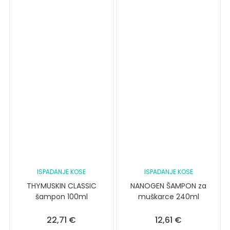
ISPADANJE KOSE
ISPADANJE KOSE
THYMUSKIN CLASSIC
NANOGEN ŠAMPON za
šampon 100ml
muškarce 240ml
22,71
€
12,61
€