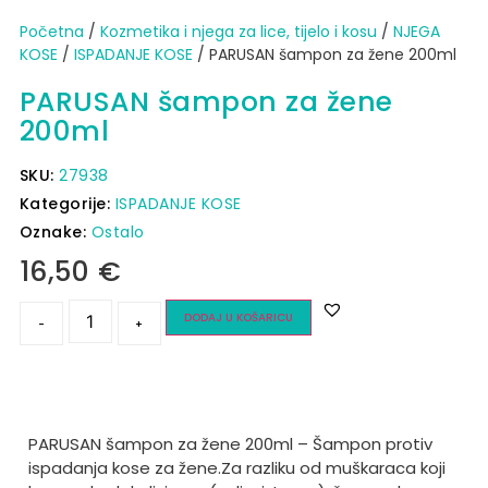
Početna
/
Kozmetika i njega za lice, tijelo i kosu
/
NJEGA
KOSE
/
ISPADANJE KOSE
/ PARUSAN šampon za žene 200ml
PARUSAN šampon za žene
200ml
SKU:
27938
Kategorije:
ISPADANJE KOSE
Oznake:
Ostalo
16,50
€
DODAJ U KOŠARICU
-
+
PARUSAN šampon za žene 200ml – Šampon protiv
ispadanja kose za žene.
Za razliku od muškaraca koji