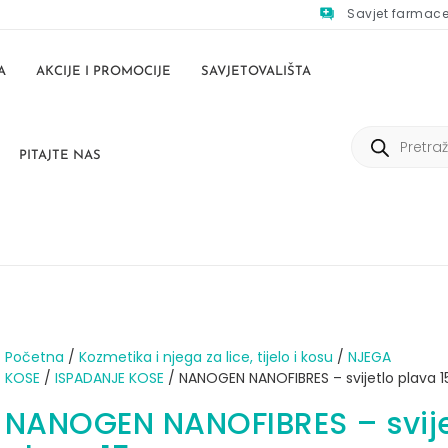
Savjet farmac
A
AKCIJE I PROMOCIJE
SAVJETOVALIŠTA
PITAJTE NAS
Početna
/
Kozmetika i njega za lice, tijelo i kosu
/
NJEGA
KOSE
/
ISPADANJE KOSE
/ NANOGEN NANOFIBRES – svijetlo plava 1
NANOGEN NANOFIBRES – svije