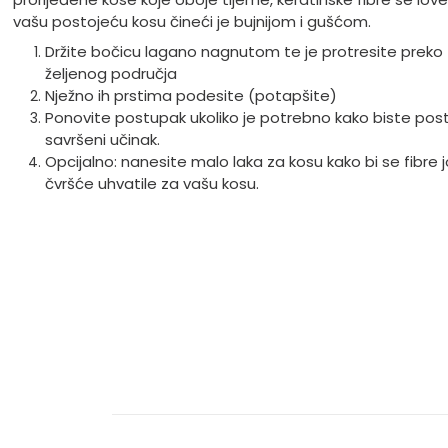
vašu postojeću kosu čineći je bujnijom i gušćom.
Držite bočicu lagano nagnutom te je protresite preko
željenog područja
Nježno ih prstima podesite (potapšite)
Ponovite postupak ukoliko je potrebno kako biste posti
savršeni učinak.
Opcijalno: nanesite malo laka za kosu kako bi se fibre 
čvršće uhvatile za vašu kosu.