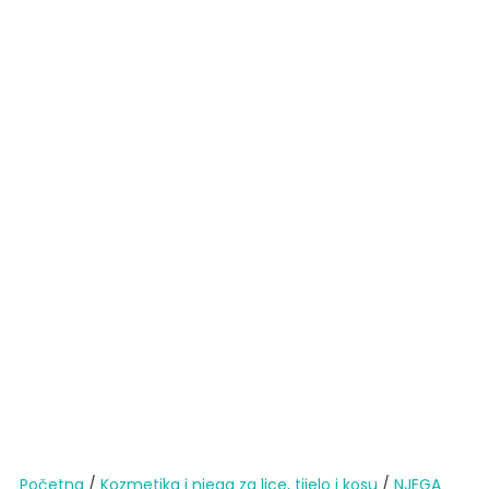
Početna
/
Kozmetika i njega za lice, tijelo i kosu
/
NJEGA