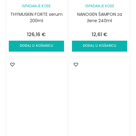
ISPADANJE KOSE
ISPADANJE KOSE
THYMUSKIN FORTE serum
NANOGEN ŠAMPON za
200ml
žene 240ml
126,16
€
12,61
€
DODAJ U KOŠARICU
DODAJ U KOŠARICU