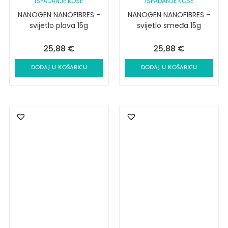
ISPADANJE KOSE
ISPADANJE KOSE
NANOGEN NANOFIBRES -
NANOGEN NANOFIBRES -
svijetlo plava 15g
svijetlo smeđa 15g
25,88
€
25,88
€
DODAJ U KOŠARICU
DODAJ U KOŠARICU