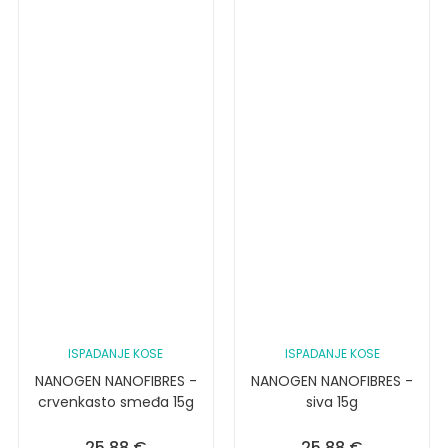
ISPADANJE KOSE
ISPADANJE KOSE
NANOGEN NANOFIBRES -
NANOGEN NANOFIBRES -
crvenkasto smeđa 15g
siva 15g
25,88
€
25,88
€