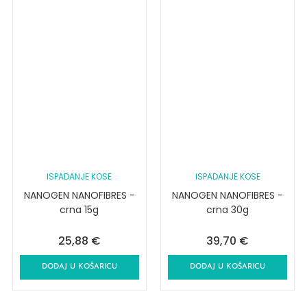
ISPADANJE KOSE
ISPADANJE KOSE
NANOGEN NANOFIBRES -
NANOGEN NANOFIBRES -
crna 15g
crna 30g
25,88
€
39,70
€
DODAJ U KOŠARICU
DODAJ U KOŠARICU