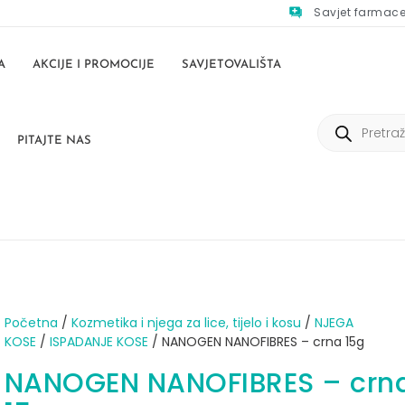
Savjet farmac
A
AKCIJE I PROMOCIJE
SAVJETOVALIŠTA
PITAJTE NAS
Početna
/
Kozmetika i njega za lice, tijelo i kosu
/
NJEGA
KOSE
/
ISPADANJE KOSE
/ NANOGEN NANOFIBRES – crna 15g
NANOGEN NANOFIBRES – crn