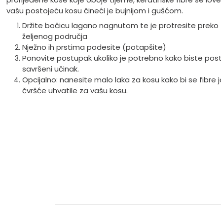
vašu postojeću kosu čineći je bujnijom i gušćom.
Držite bočicu lagano nagnutom te je protresite preko
željenog područja
Nježno ih prstima podesite (potapšite)
Ponovite postupak ukoliko je potrebno kako biste posti
savršeni učinak.
Opcijalno: nanesite malo laka za kosu kako bi se fibre 
čvršće uhvatile za vašu kosu.