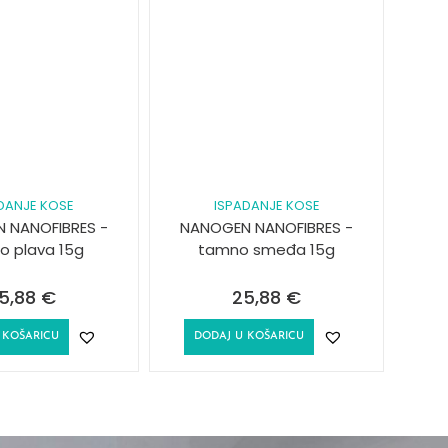
DANJE KOSE
ISPADANJE KOSE
 NANOFIBRES -
NANOGEN NANOFIBRES -
tlo plava 15g
tamno smeđa 15g
5,88
€
25,88
€
 KOŠARICU
DODAJ U KOŠARICU