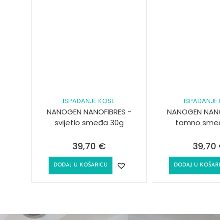
ISPADANJE KOSE
ISPADANJE
NANOGEN NANOFIBRES -
NANOGEN NANO
svijetlo smeđa 30g
tamno sme
39,70
€
39,70
DODAJ U KOŠARICU
DODAJ U KOŠAR