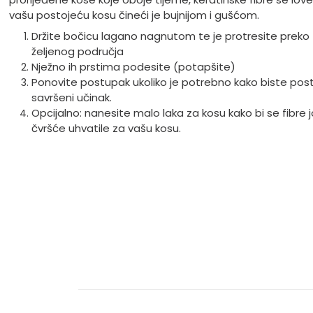
vašu postojeću kosu čineći je bujnijom i gušćom.
Držite bočicu lagano nagnutom te je protresite preko
željenog područja
Nježno ih prstima podesite (potapšite)
Ponovite postupak ukoliko je potrebno kako biste posti
savršeni učinak.
Opcijalno: nanesite malo laka za kosu kako bi se fibre 
čvršće uhvatile za vašu kosu.