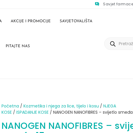
Savjet farmac
A
AKCIJE I PROMOCIJE
SAVJETOVALIŠTA
PITAJTE NAS
Početna
/
Kozmetika i njega za lice, tijelo i kosu
/
NJEGA
KOSE
/
ISPADANJE KOSE
/ NANOGEN NANOFIBRES – svijetlo smeđa
NANOGEN NANOFIBRES – svije