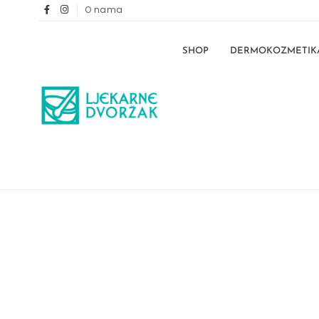
O nama
SHOP
DERMOKOZMETIK