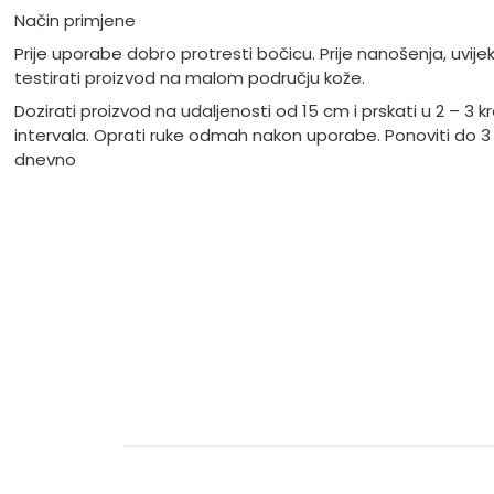
Način primjene
Prije uporabe dobro protresti bočicu. Prije nanošenja, uvije
testirati proizvod na malom području kože.
Dozirati proizvod na udaljenosti od 15 cm i prskati u 2 – 3 k
intervala. Oprati ruke odmah nakon uporabe. Ponoviti do 3
dnevno