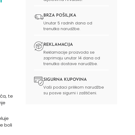
BRZA POŠILJKA
Unutar 5 radnih dana od
trenutka narudžbe.
REKLAMACIJA
Reklamacije proizvoda se
zaprimaju unutar 14 dana od
trenutka dostave narudžbe.
SIGURNA KUPOVINA
Vaši podaci prilikom narudžbe
su posve sigurni i zaštićeni.
ća, te
nje
luje
e boli