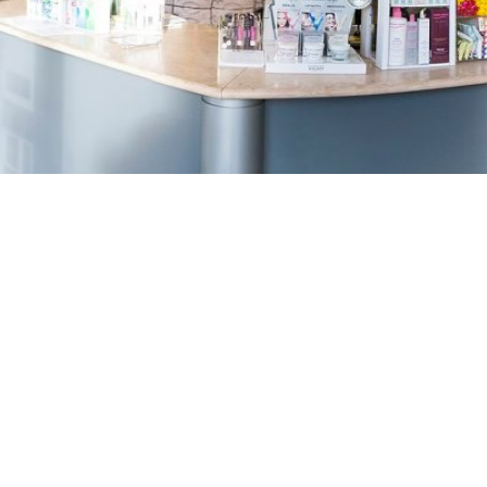
TREŠNJEVKA
Selska cesta 153, Zagreb
01/3022-794
099/2681-387
selska@ljekarne-
dvorzak.hr