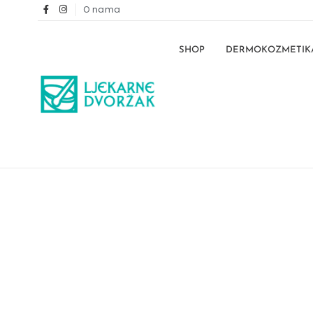
O nama
SHOP
DERMOKOZMETIK