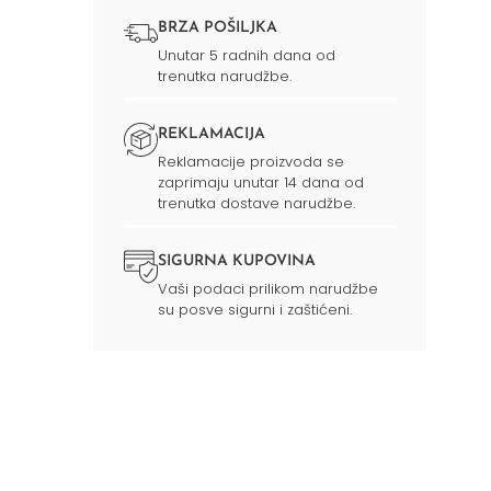
BRZA POŠILJKA
Unutar 5 radnih dana od
trenutka narudžbe.
REKLAMACIJA
Reklamacije proizvoda se
zaprimaju unutar 14 dana od
trenutka dostave narudžbe.
SIGURNA KUPOVINA
Vaši podaci prilikom narudžbe
su posve sigurni i zaštićeni.