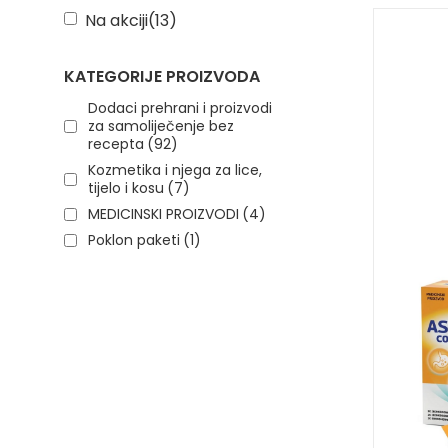
Na akciji
(13)
KATEGORIJE PROIZVODA
Dodaci prehrani i proizvodi
za samoliječenje bez
recepta
(92)
Kozmetika i njega za lice,
tijelo i kosu
(7)
MEDICINSKI PROIZVODI
(4)
Poklon paketi
(1)