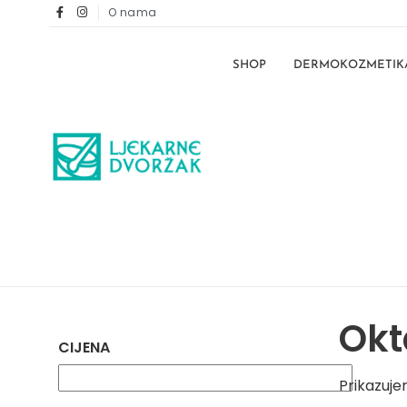
O nama
SHOP
DERMOKOZMETIK
Okt
CIJENA
Prikazuje