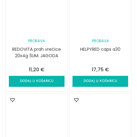
PROBAVA
PROBAVA
REDOVITA prah vrećice
HELPYRED caps a30
20x4g ŠUM. JAGODA
11,20
€
17,75
€
DODAJ U KOŠARICU
DODAJ U KOŠARICU