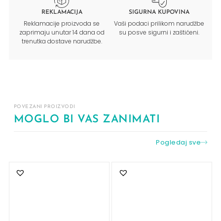
REKLAMACIJA
SIGURNA KUPOVINA
Reklamacije proizvoda se
Vaši podaci prilikom narudžbe
zaprimaju unutar 14 dana od
su posve sigurni i zaštićeni.
trenutka dostave narudžbe.
POVEZANI PROIZVODI
MOGLO BI VAS ZANIMATI
Pogledaj sve