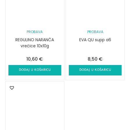
PROBAVA
PROBAVA
REGULINO NARANČA
EVA QU supp a6
vrećice 10x10g
10,60
€
8,50
€
DODAJ U KOŠARICU
DODAJ U KOŠARICU