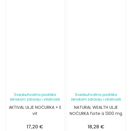
Sveobuhvatna podrška
Sveobuhvatna podrška
ženskom zdravlju i vitalnosti
ženskom zdravlju i vitalnosti
AKTIVAL ULJE NOĆURKA + E
NATURAL WEALTH ULJE
vit
NOĆURKA forte a 1300 mg
17,20
€
18,28
€