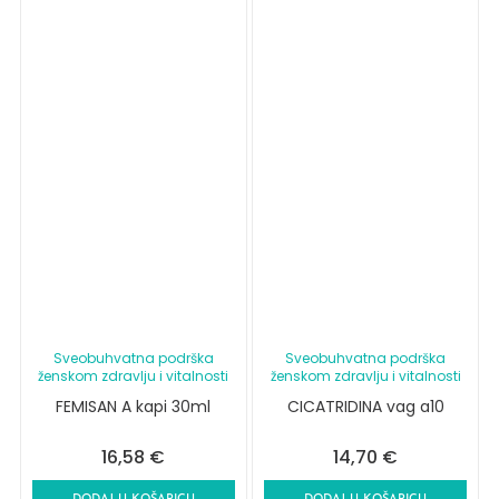
Sveobuhvatna podrška
Sveobuhvatna podrška
ženskom zdravlju i vitalnosti
ženskom zdravlju i vitalnosti
FEMISAN A kapi 30ml
CICATRIDINA vag a10
16,58
€
14,70
€