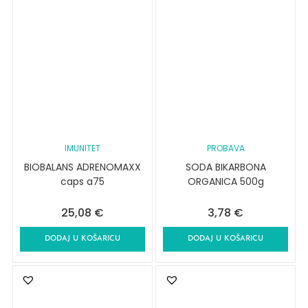
IMUNITET
PROBAVA
BIOBALANS ADRENOMAXX
SODA BIKARBONA
caps a75
ORGANICA 500g
25,08
€
3,78
€
DODAJ U KOŠARICU
DODAJ U KOŠARICU