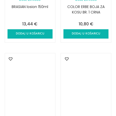
BRASIAN losion 150ml
COLOR ERBE BOJA ZA
KOSU BR. 1 CRNA
13,44
€
10,80
€
DODAJ U KOŠARICU
DODAJ U KOŠARICU