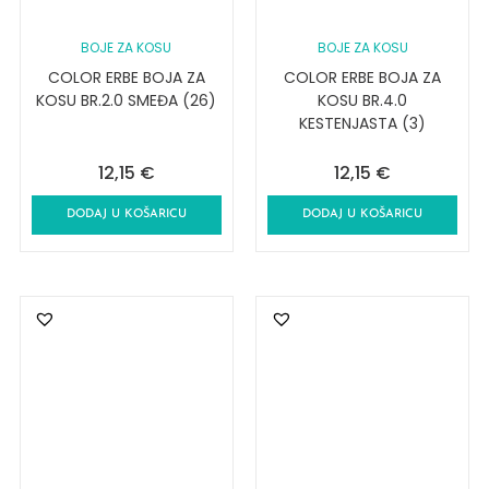
BOJE ZA KOSU
BOJE ZA KOSU
COLOR ERBE BOJA ZA
COLOR ERBE BOJA ZA
KOSU BR.2.0 SMEĐA (26)
KOSU BR.4.0
KESTENJASTA (3)
12,15
€
12,15
€
DODAJ U KOŠARICU
DODAJ U KOŠARICU