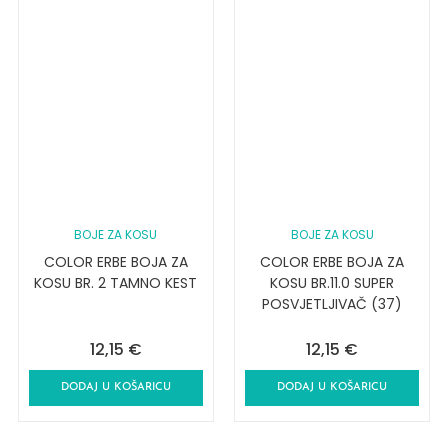
BOJE ZA KOSU
BOJE ZA KOSU
COLOR ERBE BOJA ZA
COLOR ERBE BOJA ZA
KOSU BR. 2 TAMNO KEST
KOSU BR.11.0 SUPER
POSVJETLJIVAČ (37)
12,15
€
12,15
€
DODAJ U KOŠARICU
DODAJ U KOŠARICU