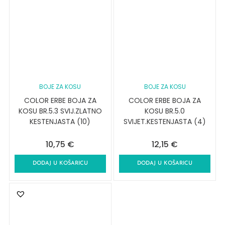
BOJE ZA KOSU
BOJE ZA KOSU
COLOR ERBE BOJA ZA
COLOR ERBE BOJA ZA
KOSU BR.5.3 SVIJ.ZLATNO
KOSU BR.5.0
KESTENJASTA (10)
SVIJET.KESTENJASTA (4)
10,75
€
12,15
€
DODAJ U KOŠARICU
DODAJ U KOŠARICU