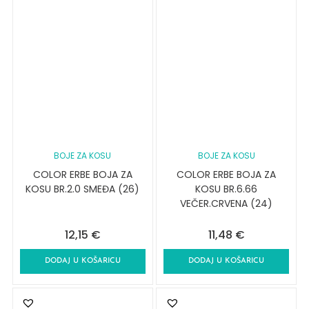
BOJE ZA KOSU
BOJE ZA KOSU
COLOR ERBE BOJA ZA
COLOR ERBE BOJA ZA
KOSU BR.2.0 SMEĐA (26)
KOSU BR.6.66
VEČER.CRVENA (24)
12,15
€
11,48
€
DODAJ U KOŠARICU
DODAJ U KOŠARICU