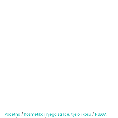
Početna
/
Kozmetika i njega za lice, tijelo i kosu
/
NJEGA