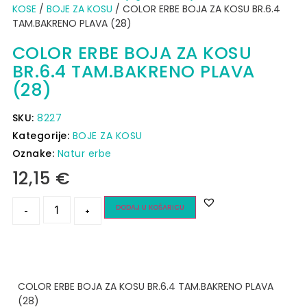
KOSE
/
BOJE ZA KOSU
/ COLOR ERBE BOJA ZA KOSU BR.6.4
TAM.BAKRENO PLAVA (28)
COLOR ERBE BOJA ZA KOSU
BR.6.4 TAM.BAKRENO PLAVA
(28)
SKU:
8227
Kategorije:
BOJE ZA KOSU
Oznake:
Natur erbe
12,15
€
DODAJ U KOŠARICU
-
+
COLOR ERBE BOJA ZA KOSU BR.6.4 TAM.BAKRENO PLAVA
(28)