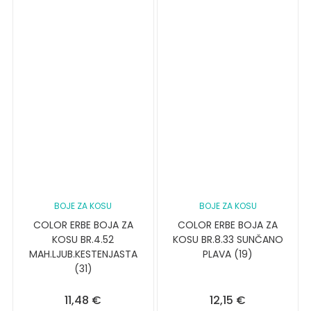
BOJE ZA KOSU
BOJE ZA KOSU
COLOR ERBE BOJA ZA
COLOR ERBE BOJA ZA
KOSU BR.4.52
KOSU BR.8.33 SUNČANO
MAH.LJUB.KESTENJASTA
PLAVA (19)
(31)
11,48
€
12,15
€