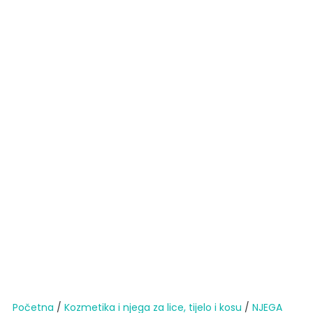
Početna
/
Kozmetika i njega za lice, tijelo i kosu
/
NJEGA