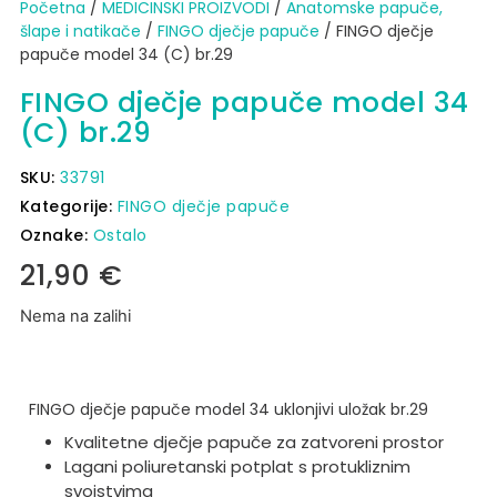
Početna
/
MEDICINSKI PROIZVODI
/
Anatomske papuče,
šlape i natikače
/
FINGO dječje papuče
/ FINGO dječje
papuče model 34 (C) br.29
FINGO dječje papuče model 34
(C) br.29
SKU:
33791
Kategorije:
FINGO dječje papuče
Oznake:
Ostalo
21,90
€
Nema na zalihi
FINGO dječje papuče model 34 uklonjivi uložak br.29
Kvalitetne dječje papuče za zatvoreni prostor
Lagani poliuretanski potplat s protukliznim
svojstvima