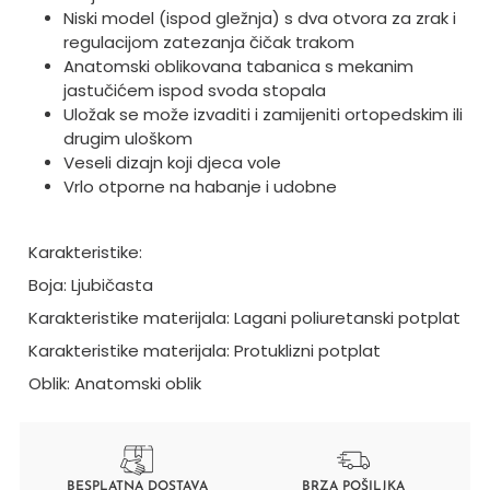
Niski model (ispod gležnja) s dva otvora za zrak i
regulacijom zatezanja čičak trakom
Anatomski oblikovana tabanica s mekanim
jastučićem ispod svoda stopala
Uložak se može izvaditi i zamijeniti ortopedskim ili
drugim uloškom
Veseli dizajn koji djeca vole
Vrlo otporne na habanje i udobne
Karakteristike:
Boja: Ljubičasta
Karakteristike materijala: Lagani poliuretanski potplat
Karakteristike materijala: Protuklizni potplat
Oblik: Anatomski oblik
BESPLATNA DOSTAVA
BRZA POŠILJKA