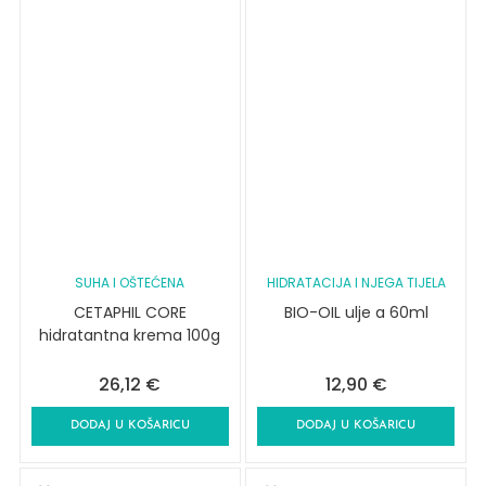
SUHA I OŠTEĆENA
HIDRATACIJA I NJEGA TIJELA
CETAPHIL CORE
BIO-OIL ulje a 60ml
hidratantna krema 100g
26,12
€
12,90
€
DODAJ U KOŠARICU
DODAJ U KOŠARICU