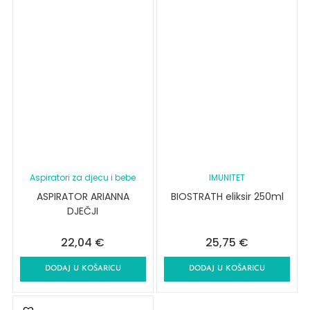
Aspiratori za djecu i bebe
IMUNITET
ASPIRATOR ARIANNA
BIOSTRATH eliksir 250ml
DJEČJI
22,04
€
25,75
€
DODAJ U KOŠARICU
DODAJ U KOŠARICU