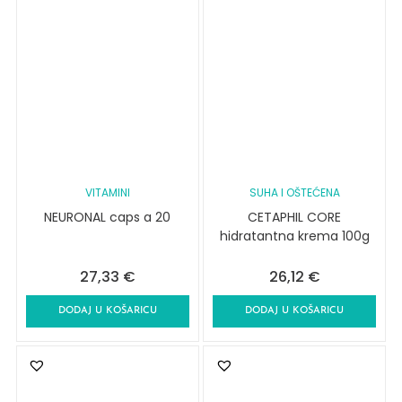
VITAMINI
SUHA I OŠTEĆENA
NEURONAL caps a 20
CETAPHIL CORE
hidratantna krema 100g
27,33
€
26,12
€
DODAJ U KOŠARICU
DODAJ U KOŠARICU