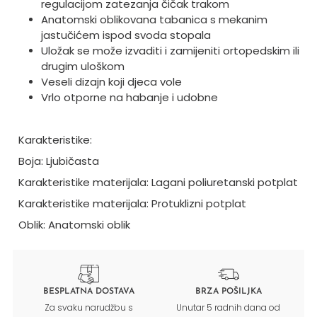
regulacijom zatezanja čičak trakom
Anatomski oblikovana tabanica s mekanim
jastučićem ispod svoda stopala
Uložak se može izvaditi i zamijeniti ortopedskim ili
drugim uloškom
Veseli dizajn koji djeca vole
Vrlo otporne na habanje i udobne
Karakteristike:
Boja: Ljubičasta
Karakteristike materijala: Lagani poliuretanski potplat
Karakteristike materijala: Protuklizni potplat
Oblik: Anatomski oblik
BESPLATNA DOSTAVA
BRZA POŠILJKA
Za svaku narudžbu s
Unutar 5 radnih dana od