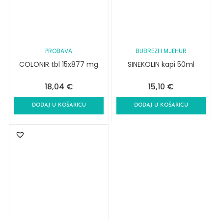
PROBAVA
BUBREZI I MJEHUR
COLONIR tbl 15x877 mg
SINEKOLIN kapi 50ml
18,04
€
15,10
€
DODAJ U KOŠARICU
DODAJ U KOŠARICU