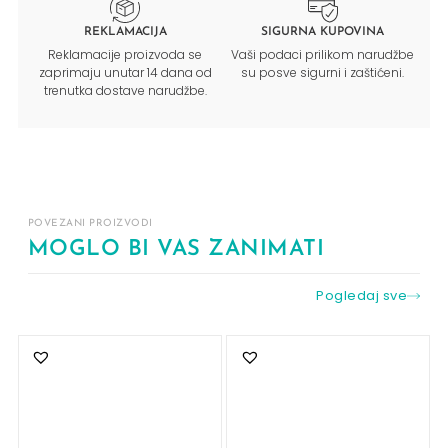
REKLAMACIJA
SIGURNA KUPOVINA
Reklamacije proizvoda se
Vaši podaci prilikom narudžbe
zaprimaju unutar 14 dana od
su posve sigurni i zaštićeni.
trenutka dostave narudžbe.
POVEZANI PROIZVODI
MOGLO BI VAS ZANIMATI
Pogledaj sve