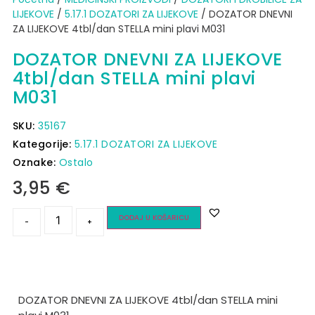
LIJEKOVE
/
5.17.1 DOZATORI ZA LIJEKOVE
/ DOZATOR DNEVNI
ZA LIJEKOVE 4tbl/dan STELLA mini plavi M031
DOZATOR DNEVNI ZA LIJEKOVE
4tbl/dan STELLA mini plavi
M031
SKU:
35167
Kategorije:
5.17.1 DOZATORI ZA LIJEKOVE
Oznake:
Ostalo
3,95
€
DODAJ U KOŠARICU
-
+
DOZATOR DNEVNI ZA LIJEKOVE 4tbl/dan STELLA mini