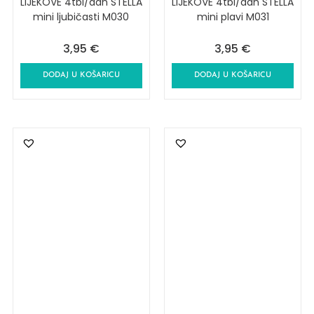
LIJEKOVE 4tbl/dan STELLA
LIJEKOVE 4tbl/dan STELLA
mini ljubičasti M030
mini plavi M031
3,95
€
3,95
€
DODAJ U KOŠARICU
DODAJ U KOŠARICU