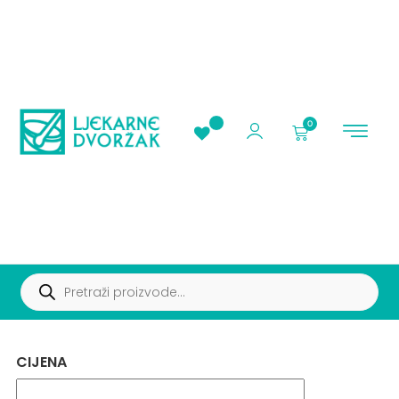
0
AKCIJE I PROMOC
CIJENA