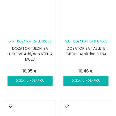
5.17.1 DOZATORI ZA LIJEKOVE
5.17.1 DOZATORI ZA LIJEKOVE
DOZATOR TJEDNI ZA
DOZATOR ZA TABLETE
LIJEKOVE 4tbl/dan STELLA
TJEDNI-4tbl/dan ELENA
M023
16,95
€
16,46
€
DODAJ U KOŠARICU
DODAJ U KOŠARICU