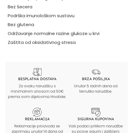
Bez šecera
Podrška imunološkom sustavu
Bez glutena
Održavanje normalne razine glukoze u krvi
Zaštita od oksidativnog stresa
BESPLATNA DOSTAVA
BRZA POŠILJKA
Za svaku narudžbu s
Unutar 5 radnih dana od
minimalnim iznosom od 50€
trenutka narudžbe.
prema svim dijelovima Hrvatske.
REKLAMACIJA
SIGURNA KUPOVINA
Reklamacije proizvoda se
Vaši podaci prilikom narudžbe
zaprimaju unutar 14 dana od
su posve sigurni i zaštićeni.