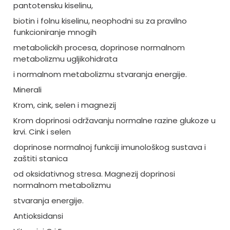
pantotensku kiselinu,
biotin i folnu kiselinu, neophodni su za pravilno
funkcioniranje mnogih
metabolickih procesa, doprinose normalnom
metabolizmu ugljikohidrata
i normalnom metabolizmu stvaranja energije.
Minerali
Krom, cink, selen i magnezij
Krom doprinosi održavanju normalne razine glukoze u
krvi. Cink i selen
doprinose normalnoj funkciji imunološkog sustava i
zaštiti stanica
od oksidativnog stresa. Magnezij doprinosi
normalnom metabolizmu
stvaranja energije.
Antioksidansi