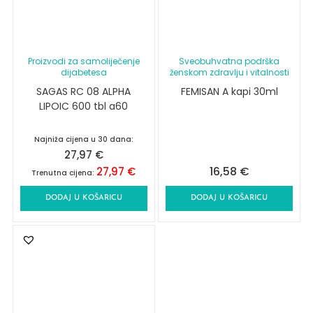
Proizvodi za samoliječenje
Sveobuhvatna podrška
dijabetesa
ženskom zdravlju i vitalnosti
SAGAS RC 08 ALPHA
FEMISAN A kapi 30ml
LIPOIC 600 tbl a60
Najniža cijena u 30 dana:
27,97
€
16,58
€
27,97
€
Trenutna cijena:
DODAJ U KOŠARICU
DODAJ U KOŠARICU