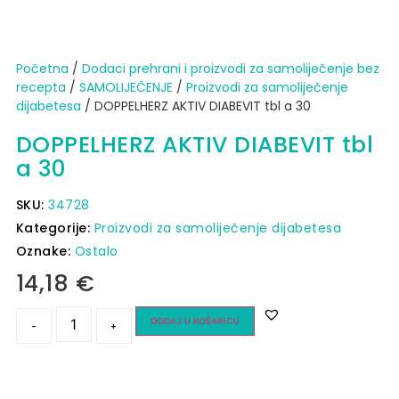
Početna
/
Dodaci prehrani i proizvodi za samoliječenje bez
recepta
/
SAMOLIJEČENJE
/
Proizvodi za samoliječenje
dijabetesa
/ DOPPELHERZ AKTIV DIABEVIT tbl a 30
DOPPELHERZ AKTIV DIABEVIT tbl
a 30
SKU:
34728
Kategorije:
Proizvodi za samoliječenje dijabetesa
Oznake:
Ostalo
14,18
€
DODAJ U KOŠARICU
-
+