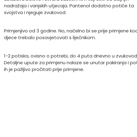
nadražaja i vanjskih utjecaja. Pantenol dodatno potiče ta
svojstva i njeguje zvukovod.
Primjenjivo od 3 godine. No, načelno bi se prije primjene ko
djece trebalo posavjetovati s liječnikom.
1-2 potiska, ovisno o potrebi, do 4 puta dnevno u zvukovod
Detaljne upute za primjenu nalaze se unutar pakiranja i p
ih je pažljivo pročitati prije primjene.