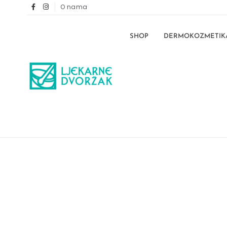
O nama
SHOP
DERMOKOZMETIK