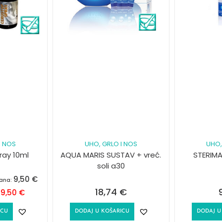
I NOS
UHO, GRLO I NOS
UHO,
ay 10ml
AQUA MARIS SUSTAV + vreć.
STERIMA
soli a30
9,50
€
dana:
18,74
€
9,50
€
:
ICU
DODAJ U KOŠARICU
DODAJ U