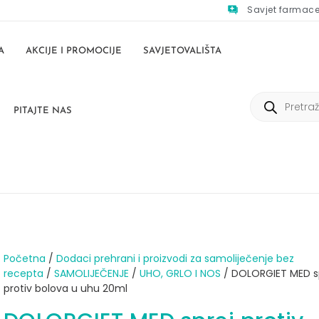
Savjet farmac
A
AKCIJE I PROMOCIJE
SAVJETOVALIŠTA
PITAJTE NAS
Početna
/
Dodaci prehrani i proizvodi za samoliječenje bez
recepta
/
SAMOLIJEČENJE
/
UHO, GRLO I NOS
/ DOLORGIET MED s
protiv bolova u uhu 20ml