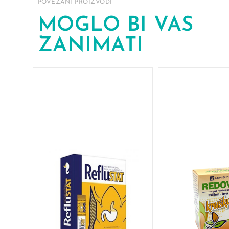
POVEZANI PROIZVODI
MOGLO BI VAS
ZANIMATI