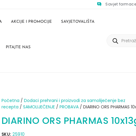
Savjet farmac
A
AKCIJE I PROMOCIJE
SAVJETOVALIŠTA
PITAJTE NAS
Početna
/
Dodaci prehrani i proizvodi za samoliječenje bez
recepta
/
SAMOLIJEČENJE
/
PROBAVA
/ DIARINO ORS PHARMAS 10
DIARINO ORS PHARMAS 10x13
SKU:
25910