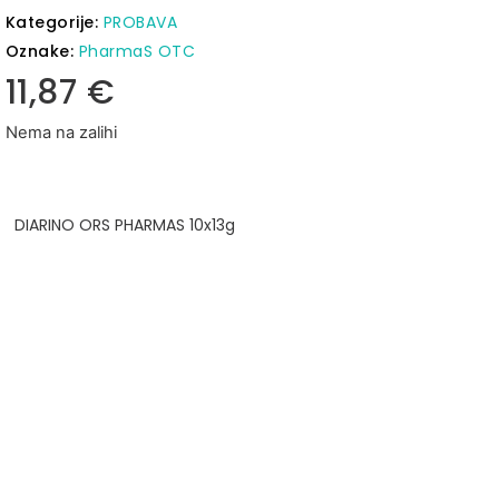
Kategorije:
PROBAVA
Oznake:
PharmaS OTC
11,87
€
Nema na zalihi
DIARINO ORS PHARMAS 10x13g