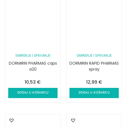
SMIRENJE I SPAVANJE
SMIRENJE I SPAVANJE
DORMIRIN PHARMAS caps
DORMIRIN RAPID PHARMAS
a20
spray
10,53
€
12,99
€
DODAJ U KOŠARICU
DODAJ U KOŠARICU