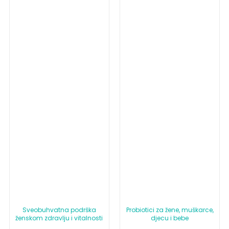
Sveobuhvatna podrška
Probiotici za žene, muškarce,
ženskom zdravlju i vitalnosti
djecu i bebe