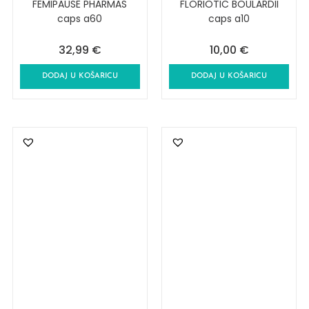
FEMIPAUSE PHARMAS
FLORIOTIC BOULARDII
caps a60
caps a10
32,99
€
10,00
€
DODAJ U KOŠARICU
DODAJ U KOŠARICU