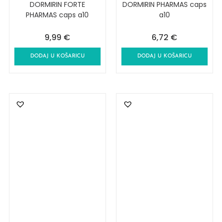
DORMIRIN FORTE
DORMIRIN PHARMAS caps
PHARMAS caps a10
a10
9,99
€
6,72
€
DODAJ U KOŠARICU
DODAJ U KOŠARICU