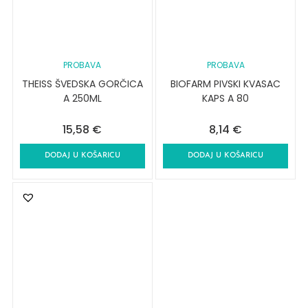
PROBAVA
PROBAVA
THEISS ŠVEDSKA GORČICA
BIOFARM PIVSKI KVASAC
A 250ML
KAPS A 80
15,58
€
8,14
€
DODAJ U KOŠARICU
DODAJ U KOŠARICU