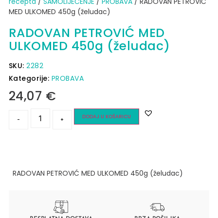
recepta
/
SAMOLIJEČENJE
/
PROBAVA
/ RADOVAN PETROVIĆ
MED ULKOMED 450g (želudac)
RADOVAN PETROVIĆ MED
ULKOMED 450g (želudac)
SKU:
2282
Kategorije:
PROBAVA
24,07
€
DODAJ U KOŠARICU
-
+
RADOVAN PETROVIĆ MED ULKOMED 450g (želudac)