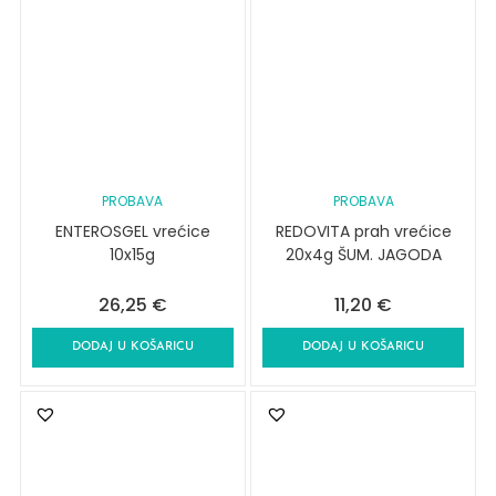
PROBAVA
PROBAVA
ENTEROSGEL vrećice
REDOVITA prah vrećice
10x15g
20x4g ŠUM. JAGODA
26,25
€
11,20
€
DODAJ U KOŠARICU
DODAJ U KOŠARICU