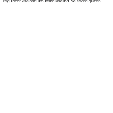
regulator kiselosti: limunska kiselina. Ne sadrži gluten.