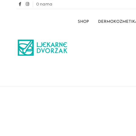
O nama
SHOP
DERMOKOZMETIK