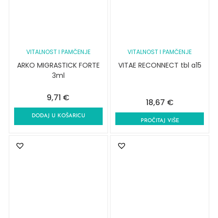
VITALNOST I PAMČENJE
VITALNOST I PAMČENJE
ARKO MIGRASTICK FORTE
VITAE RECONNECT tbl a15
3ml
9,71
€
18,67
€
DODAJ U KOŠARICU
PROČITAJ VIŠE