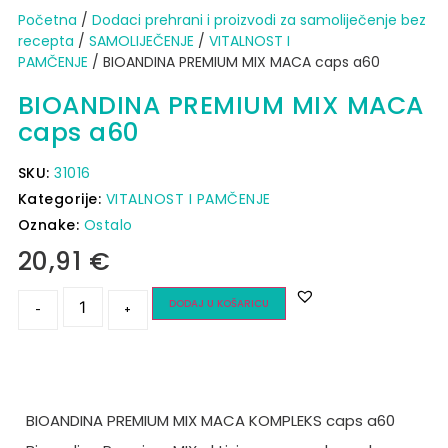
Početna
/
Dodaci prehrani i proizvodi za samoliječenje bez
recepta
/
SAMOLIJEČENJE
/
VITALNOST I
PAMČENJE
/ BIOANDINA PREMIUM MIX MACA caps a60
BIOANDINA PREMIUM MIX MACA
caps a60
SKU:
31016
Kategorije:
VITALNOST I PAMČENJE
Oznake:
Ostalo
20,91
€
DODAJ U KOŠARICU
-
+
BIOANDINA PREMIUM MIX MACA KOMPLEKS caps a60