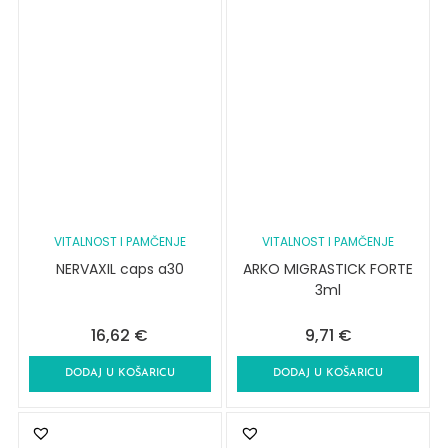
VITALNOST I PAMČENJE
VITALNOST I PAMČENJE
NERVAXIL caps a30
ARKO MIGRASTICK FORTE
3ml
16,62
€
9,71
€
DODAJ U KOŠARICU
DODAJ U KOŠARICU