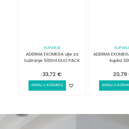
KUPANJE
KUPANJ
ADERMA EXOMEGA ulje za
ADERMA EXOMEG
tuširanje 500ml DUO PACK
kupka 20
33,72
€
20,79
DODAJ U KOŠARICU
DODAJ U KOŠAR