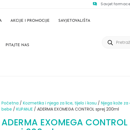
Savjet farmac
A
AKCIJE I PROMOCIJE
SAVJETOVALIŠTA
PITAJTE NAS
Početna
/
Kozmetika i njega za lice, tijelo i kosu
/
Njega kože za 
bebe
/
KUPANJE
/ ADERMA EXOMEGA CONTROL sprej 200ml
ADERMA EXOMEGA CONTROL