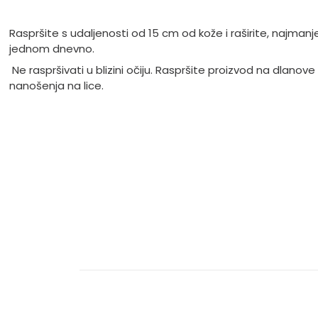
Raspršite s udaljenosti od 15 cm od kože i raširite, najmanj
jednom dnevno.
Ne raspršivati u blizini očiju. Raspršite proizvod na dlanove 
nanošenja na lice.