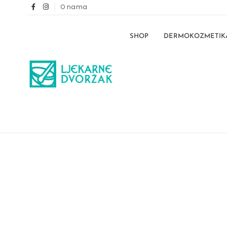
O nama
SHOP
DERMOKOZMETIK