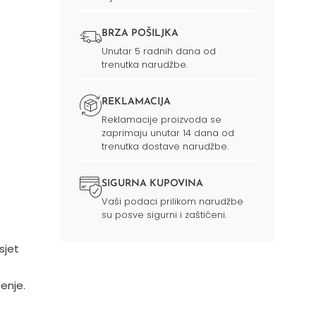
BRZA POŠILJKA
Unutar 5 radnih dana od
trenutka narudžbe.
REKLAMACIJA
Reklamacije proizvoda se
zaprimaju unutar 14 dana od
trenutka dostave narudžbe.
SIGURNA KUPOVINA
Vaši podaci prilikom narudžbe
su posve sigurni i zaštićeni.
sjet
enje.