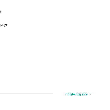
e
prije
Pogledaj sve