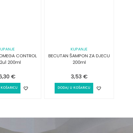
KUPANJE
KUPANJE
XOMEGA CONTROL
BECUTAN ŠAMPON ZA DJECU
 2u1 200ml
200ml
6,30
€
3,53
€
 KOŠARICU
DODAJ U KOŠARICU