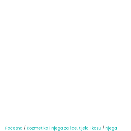
Početna
/
Kozmetika i njega za lice, tijelo i kosu
/
Njega