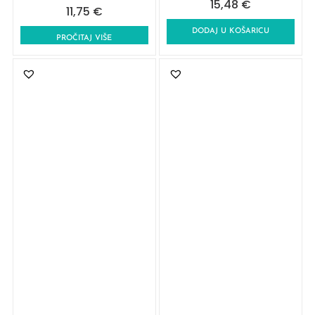
15,48
€
11,75
€
DODAJ U KOŠARICU
PROČITAJ VIŠE