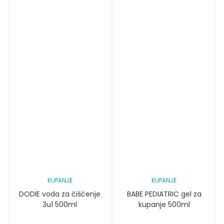
KUPANJE
KUPANJE
DODIE voda za čišćenje
BABE PEDIATRIC gel za
3u1 500ml
kupanje 500ml