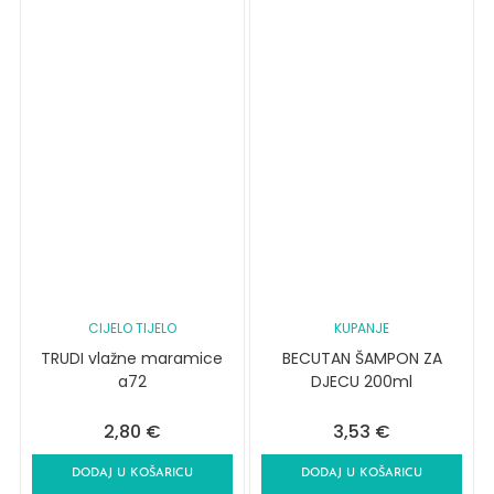
CIJELO TIJELO
KUPANJE
TRUDI vlažne maramice
BECUTAN ŠAMPON ZA
a72
DJECU 200ml
2,80
€
3,53
€
DODAJ U KOŠARICU
DODAJ U KOŠARICU