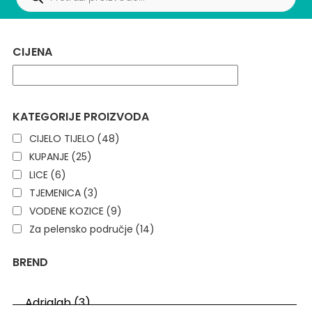
CIJENA
KATEGORIJE PROIZVODA
CIJELO TIJELO
(48)
KUPANJE
(25)
LICE
(6)
TJEMENICA
(3)
VODENE KOZICE
(9)
Za pelensko područje
(14)
BREND