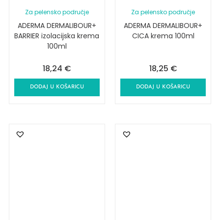
Za pelensko područje
Za pelensko područje
ADERMA DERMALIBOUR+
ADERMA DERMALIBOUR+
BARRIER izolacijska krema
CICA krema 100ml
100ml
18,24
€
18,25
€
DODAJ U KOŠARICU
DODAJ U KOŠARICU