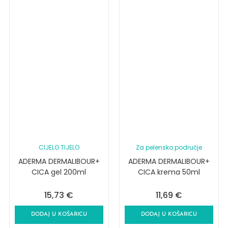
CIJELO TIJELO
Za pelensko područje
ADERMA DERMALIBOUR+
ADERMA DERMALIBOUR+
CICA gel 200ml
CICA krema 50ml
15,73
€
11,69
€
DODAJ U KOŠARICU
DODAJ U KOŠARICU