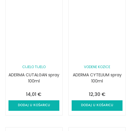
CIJELO TIJELO
VODENE KOZICE
ADERMA CUTALGAN spray
ADERMA CYTELIUM spray
100ml
100ml
14,01
€
12,30
€
DODAJ U KOŠARICU
DODAJ U KOŠARICU