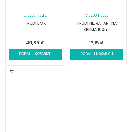
CIJELO TIJELO
CIJELO TIJELO
TRUDI BOX
TRUDI HIDRATANTNA
KREMA 100ml
49,35
€
13,15
€
DODAJ U KOŠARICU
DODAJ U KOŠARICU