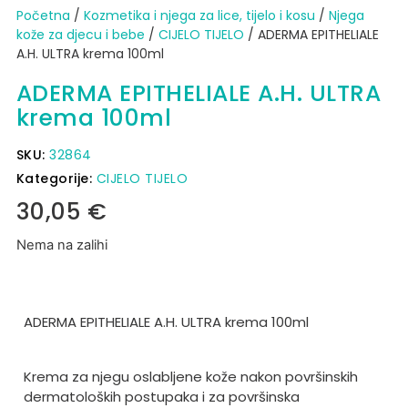
Početna
/
Kozmetika i njega za lice, tijelo i kosu
/
Njega
kože za djecu i bebe
/
CIJELO TIJELO
/ ADERMA EPITHELIALE
A.H. ULTRA krema 100ml
ADERMA EPITHELIALE A.H. ULTRA
krema 100ml
SKU:
32864
Kategorije:
CIJELO TIJELO
30,05
€
Nema na zalihi
ADERMA EPITHELIALE A.H. ULTRA krema 100ml
Krema za njegu oslabljene kože nakon površinskih
dermatoloških postupaka i za površinska