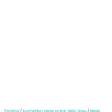
Početna
/
Kozmetika i njega za lice, tijelo i kosu
/
Njega