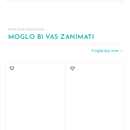
POVEZANI PROIZVODI
MOGLO BI VAS ZANIMATI
Pogledaj sve