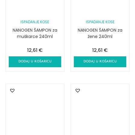
ISPADANJE KOSE
ISPADANJE KOSE
NANOGEN ŠAMPON za
NANOGEN ŠAMPON za
muškarce 240ml
žene 240ml
12,61
€
12,61
€
DODAJ U KOŠARICU
DODAJ U KOŠARICU