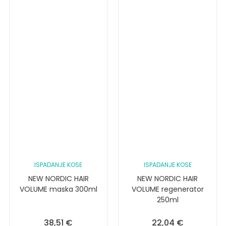
ISPADANJE KOSE
ISPADANJE KOSE
NEW NORDIC HAIR
NEW NORDIC HAIR
VOLUME maska 300ml
VOLUME regenerator
250ml
38,51
€
22,04
€