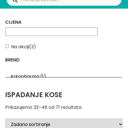
CIJENA
Na akciji
(3)
BREND
ISPADANJE KOSE
Prikazujemo 33–48 od 71 rezultata