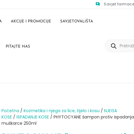
Savjet farmac
A
AKCIJE I PROMOCIJE
SAVJETOVALIŠTA
PITAJTE NAS
Početna
/
Kozmetika i njega za lice, tijelo i kosu
/
NJEGA
KOSE
/
ISPADANJE KOSE
/ PHYTOCYANE šampon protiv ispadanja
muškarce 250ml