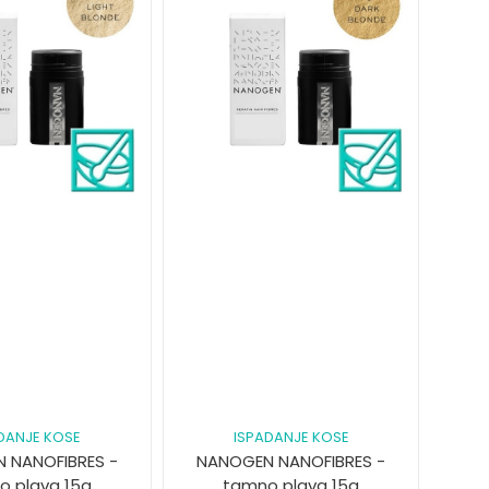
DANJE KOSE
ISPADANJE KOSE
 NANOFIBRES -
NANOGEN NANOFIBRES -
tlo plava 15g
tamno plava 15g