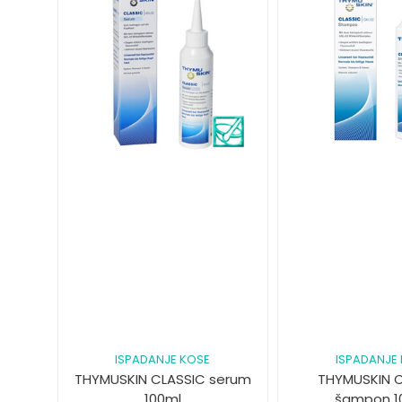
ISPADANJE KOSE
ISPADANJE
THYMUSKIN CLASSIC serum
THYMUSKIN 
100ml
šampon 1