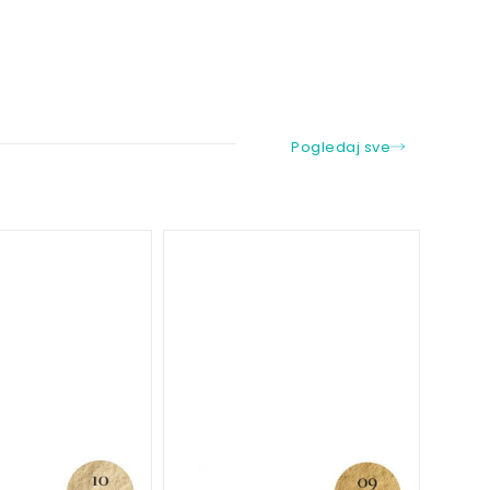
Pogledaj sve