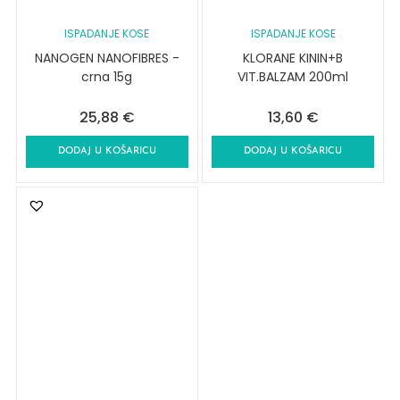
ISPADANJE KOSE
ISPADANJE KOSE
NANOGEN NANOFIBRES -
KLORANE KININ+B
crna 15g
VIT.BALZAM 200ml
25,88
€
13,60
€
DODAJ U KOŠARICU
DODAJ U KOŠARICU