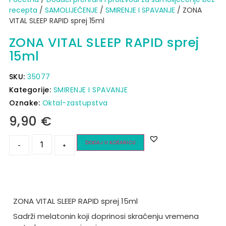
recepta
/
SAMOLIJEČENJE
/
SMIRENJE I SPAVANJE
/ ZONA
VITAL SLEEP RAPID sprej 15ml
ZONA VITAL SLEEP RAPID sprej
15ml
SKU:
35077
Kategorije:
SMIRENJE I SPAVANJE
Oznake:
Oktal-zastupstva
9,90
€
DODAJ U KOŠARICU
-
+
ZONA VITAL SLEEP RAPID sprej 15ml
Sadrži melatonin koji doprinosi skraćenju vremena