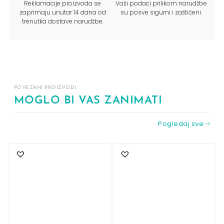
Reklamacije proizvoda se
Vaši podaci prilikom narudžbe
zaprimaju unutar 14 dana od
su posve sigurni i zaštićeni.
trenutka dostave narudžbe.
POVEZANI PROIZVODI
MOGLO BI VAS ZANIMATI
Pogledaj sve