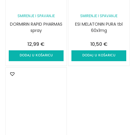
SMIRENJE I SPAVANJE
SMIRENJE I SPAVANJE
DORMIRIN RAPID PHARMAS
ESI MELATONIN PURA tbl
spray
60x1mg
12,99
€
10,50
€
DODAJ U KOŠARICU
DODAJ U KOŠARICU