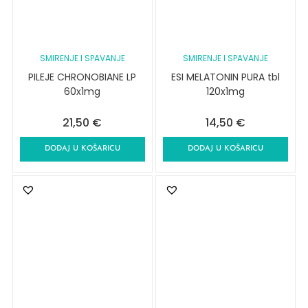
SMIRENJE I SPAVANJE
SMIRENJE I SPAVANJE
PILEJE CHRONOBIANE LP
ESI MELATONIN PURA tbl
60x1mg
120x1mg
21,50
€
14,50
€
DODAJ U KOŠARICU
DODAJ U KOŠARICU